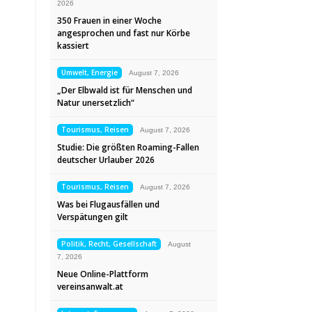
2026
350 Frauen in einer Woche
angesprochen und fast nur Körbe
kassiert
Umwelt, Energie
August 7, 2026
„Der Elbwald ist für Menschen und
Natur unersetzlich“
Tourismus, Reisen
August 7, 2026
Studie: Die größten Roaming-Fallen
deutscher Urlauber 2026
Tourismus, Reisen
August 7, 2026
Was bei Flugausfällen und
Verspätungen gilt
Politik, Recht, Gesellschaft
August
7, 2026
Neue Online-Plattform
vereinsanwalt.at