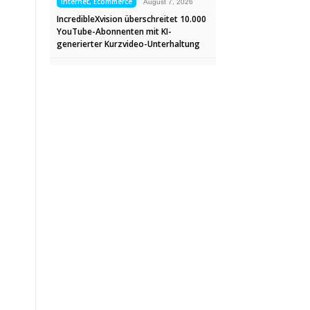
Internet, Ecommerce
August 7, 2026
IncredibleXvision überschreitet 10.000
YouTube-Abonnenten mit KI-
generierter Kurzvideo-Unterhaltung