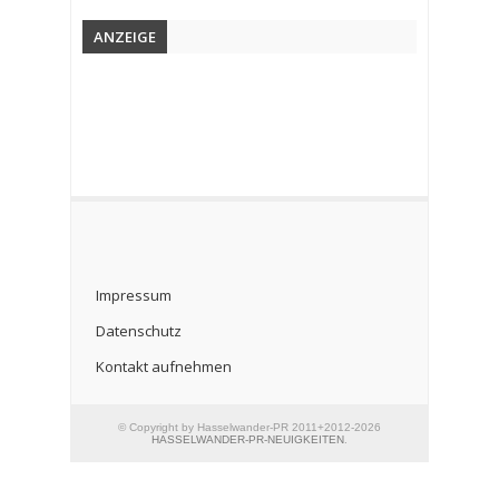
ANZEIGE
Impressum
Datenschutz
Kontakt aufnehmen
© Copyright by Hasselwander-PR 2011+2012-2026
HASSELWANDER-PR-NEUIGKEITEN
.