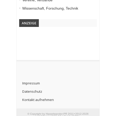
Vereine, Verbände
Wissenschaft, Forschung, Technik
ANZEIGE
Impressum
Datenschutz
Kontakt aufnehmen
© Copyright by Hasselwander-PR 2011+2012-2026