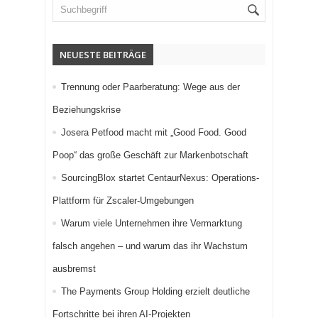
NEUESTE BEITRÄGE
Trennung oder Paarberatung: Wege aus der
Beziehungskrise
Josera Petfood macht mit „Good Food. Good
Poop“ das große Geschäft zur Markenbotschaft
SourcingBlox startet CentaurNexus: Operations-
Plattform für Zscaler-Umgebungen
Warum viele Unternehmen ihre Vermarktung
falsch angehen – und warum das ihr Wachstum
ausbremst
The Payments Group Holding erzielt deutliche
Fortschritte bei ihren AI-Projekten