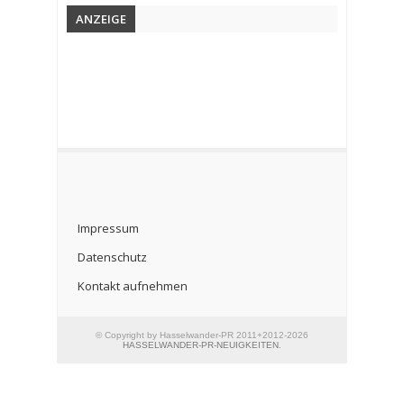
ANZEIGE
Impressum
Datenschutz
Kontakt aufnehmen
© Copyright by Hasselwander-PR 2011+2012-2026
HASSELWANDER-PR-NEUIGKEITEN
.