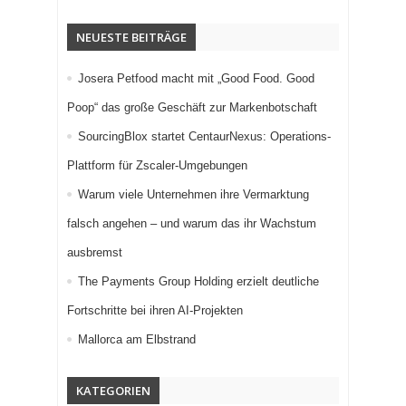
NEUESTE BEITRÄGE
Josera Petfood macht mit „Good Food. Good
Poop“ das große Geschäft zur Markenbotschaft
SourcingBlox startet CentaurNexus: Operations-
Plattform für Zscaler-Umgebungen
Warum viele Unternehmen ihre Vermarktung
falsch angehen – und warum das ihr Wachstum
ausbremst
The Payments Group Holding erzielt deutliche
Fortschritte bei ihren AI-Projekten
Mallorca am Elbstrand
KATEGORIEN