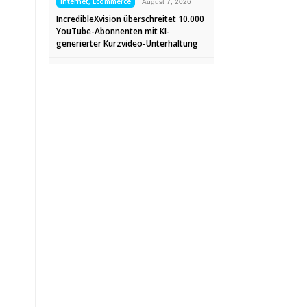
Internet, Ecommerce
August 7, 2026
IncredibleXvision überschreitet 10.000
YouTube-Abonnenten mit KI-
generierter Kurzvideo-Unterhaltung