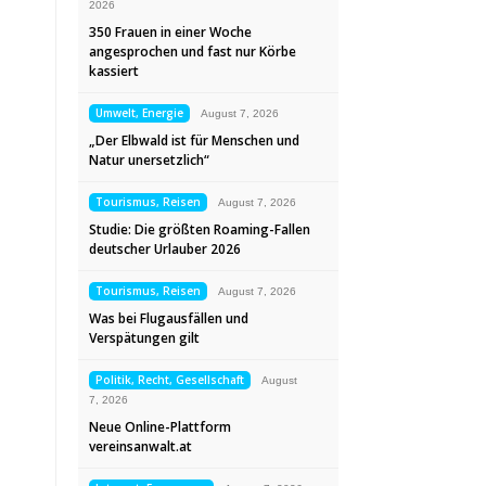
2026
350 Frauen in einer Woche
angesprochen und fast nur Körbe
kassiert
Umwelt, Energie
August 7, 2026
„Der Elbwald ist für Menschen und
Natur unersetzlich“
Tourismus, Reisen
August 7, 2026
Studie: Die größten Roaming-Fallen
deutscher Urlauber 2026
Tourismus, Reisen
August 7, 2026
Was bei Flugausfällen und
Verspätungen gilt
Politik, Recht, Gesellschaft
August
7, 2026
Neue Online-Plattform
vereinsanwalt.at