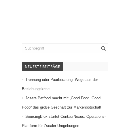
NEUESTE BEITRÄGE
Trennung oder Paarberatung: Wege aus der
Beziehungskrise
Josera Petfood macht mit „Good Food. Good
Poop“ das große Geschäft zur Markenbotschaft
SourcingBlox startet CentaurNexus: Operations-
Plattform für Zscaler-Umgebungen