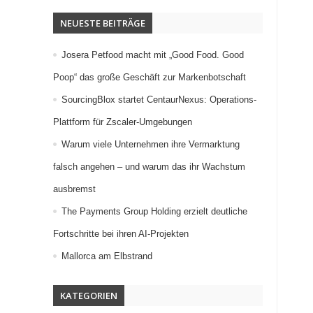
NEUESTE BEITRÄGE
Josera Petfood macht mit „Good Food. Good
Poop“ das große Geschäft zur Markenbotschaft
SourcingBlox startet CentaurNexus: Operations-
Plattform für Zscaler-Umgebungen
Warum viele Unternehmen ihre Vermarktung
falsch angehen – und warum das ihr Wachstum
ausbremst
The Payments Group Holding erzielt deutliche
Fortschritte bei ihren AI-Projekten
Mallorca am Elbstrand
KATEGORIEN