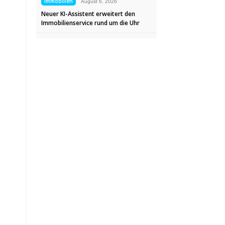
Immobilien
August 6, 2026
Neuer KI-Assistent erweitert den
Immobilienservice rund um die Uhr