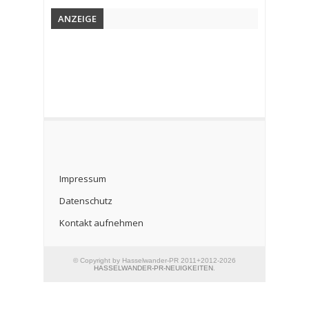
ANZEIGE
Impressum
Datenschutz
Kontakt aufnehmen
© Copyright by Hasselwander-PR 2011+2012-2026
HASSELWANDER-PR-NEUIGKEITEN
.