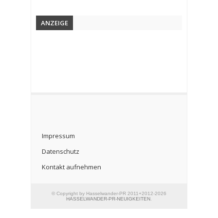
ANZEIGE
Impressum
Datenschutz
Kontakt aufnehmen
© Copyright by Hasselwander-PR 2011+2012-2026
HASSELWANDER-PR-NEUIGKEITEN
.