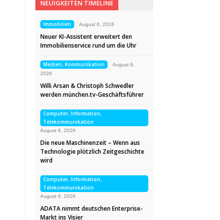
NEUIGKEITEN TIMELINE
Immobilien
August 6, 2026
Neuer KI-Assistent erweitert den
Immobilienservice rund um die Uhr
Medien, Kommunikation
August 6,
2026
Willi Arsan & Christoph Schwedler
werden münchen.tv-Geschäftsführer
Computer, Information,
Telekommunikation
August 6, 2026
Die neue Maschinenzeit – Wenn aus
Technologie plötzlich Zeitgeschichte
wird
Computer, Information,
Telekommunikation
August 6, 2026
ADATA nimmt deutschen Enterprise-
Markt ins Visier