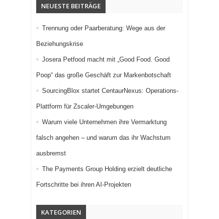
NEUESTE BEITRÄGE
Trennung oder Paarberatung: Wege aus der
Beziehungskrise
Josera Petfood macht mit „Good Food. Good
Poop“ das große Geschäft zur Markenbotschaft
SourcingBlox startet CentaurNexus: Operations-
Plattform für Zscaler-Umgebungen
Warum viele Unternehmen ihre Vermarktung
falsch angehen – und warum das ihr Wachstum
ausbremst
The Payments Group Holding erzielt deutliche
Fortschritte bei ihren AI-Projekten
KATEGORIEN