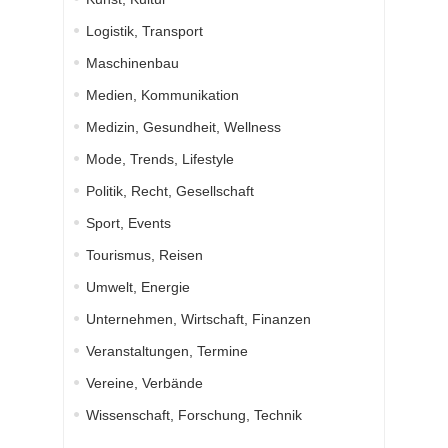
Logistik, Transport
Maschinenbau
Medien, Kommunikation
Medizin, Gesundheit, Wellness
Mode, Trends, Lifestyle
Politik, Recht, Gesellschaft
Sport, Events
Tourismus, Reisen
Umwelt, Energie
Unternehmen, Wirtschaft, Finanzen
Veranstaltungen, Termine
Vereine, Verbände
Wissenschaft, Forschung, Technik