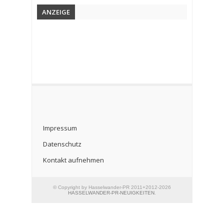
ANZEIGE
Impressum
Datenschutz
Kontakt aufnehmen
© Copyright by Hasselwander-PR 2011+2012-2026
HASSELWANDER-PR-NEUIGKEITEN
.