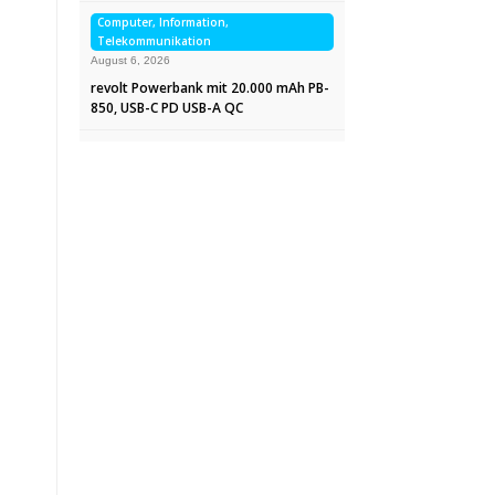
Computer, Information,
Telekommunikation
August 6, 2026
revolt Powerbank mit 20.000 mAh PB-
850, USB-C PD USB-A QC