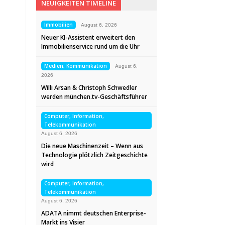
NEUIGKEITEN TIMELINE
Immobilien
August 6, 2026
Neuer KI-Assistent erweitert den
Immobilienservice rund um die Uhr
Medien, Kommunikation
August 6,
2026
Willi Arsan & Christoph Schwedler
werden münchen.tv-Geschäftsführer
Computer, Information,
Telekommunikation
August 6, 2026
Die neue Maschinenzeit – Wenn aus
Technologie plötzlich Zeitgeschichte
wird
Computer, Information,
Telekommunikation
August 6, 2026
ADATA nimmt deutschen Enterprise-
Markt ins Visier