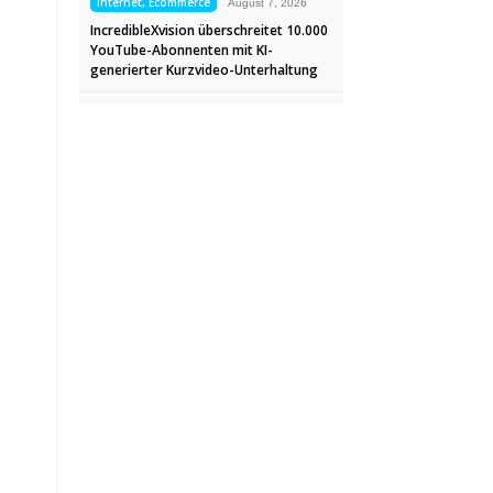
Internet, Ecommerce
August 7, 2026
IncredibleXvision überschreitet 10.000
YouTube-Abonnenten mit KI-
generierter Kurzvideo-Unterhaltung