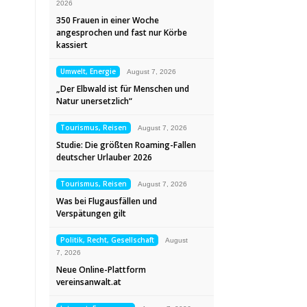
2026
350 Frauen in einer Woche
angesprochen und fast nur Körbe
kassiert
Umwelt, Energie
August 7, 2026
„Der Elbwald ist für Menschen und
Natur unersetzlich“
Tourismus, Reisen
August 7, 2026
Studie: Die größten Roaming-Fallen
deutscher Urlauber 2026
Tourismus, Reisen
August 7, 2026
Was bei Flugausfällen und
Verspätungen gilt
Politik, Recht, Gesellschaft
August
7, 2026
Neue Online-Plattform
vereinsanwalt.at