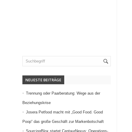
NEUESTE BEITRÄGE
Trennung oder Paarberatung: Wege aus der
Beziehungskrise
Josera Petfood macht mit „Good Food. Good
Poop“ das große Geschäft zur Markenbotschaft
SourcingBlox startet CentaurNexus: Operations-