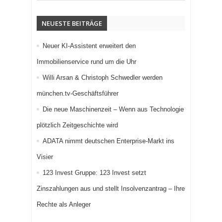
NEUESTE BEITRÄGE
Neuer KI-Assistent erweitert den
Immobilienservice rund um die Uhr
Willi Arsan & Christoph Schwedler werden
münchen.tv-Geschäftsführer
Die neue Maschinenzeit – Wenn aus Technologie
plötzlich Zeitgeschichte wird
ADATA nimmt deutschen Enterprise-Markt ins
Visier
123 Invest Gruppe: 123 Invest setzt
Zinszahlungen aus und stellt Insolvenzantrag – Ihre
Rechte als Anleger