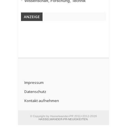
Wissenschaft, Forschung, Technik
ANZEIGE
Impressum
Datenschutz
Kontakt aufnehmen
© Copyright by Hasselwander-PR 2011+2012-2026
HASSELWANDER-PR-NEUIGKEITEN
.