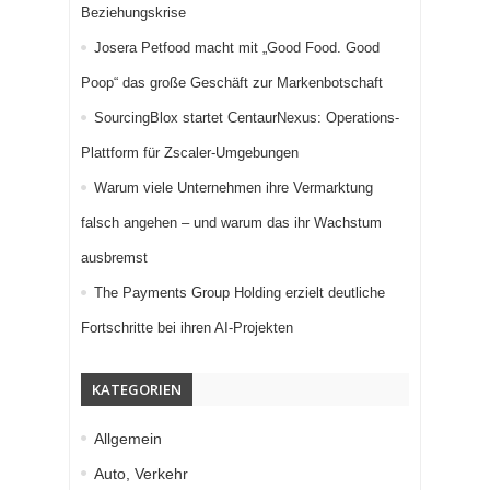
Beziehungskrise
Josera Petfood macht mit „Good Food. Good
Poop“ das große Geschäft zur Markenbotschaft
SourcingBlox startet CentaurNexus: Operations-
Plattform für Zscaler-Umgebungen
Warum viele Unternehmen ihre Vermarktung
falsch angehen – und warum das ihr Wachstum
ausbremst
The Payments Group Holding erzielt deutliche
Fortschritte bei ihren AI-Projekten
KATEGORIEN
Allgemein
Auto, Verkehr