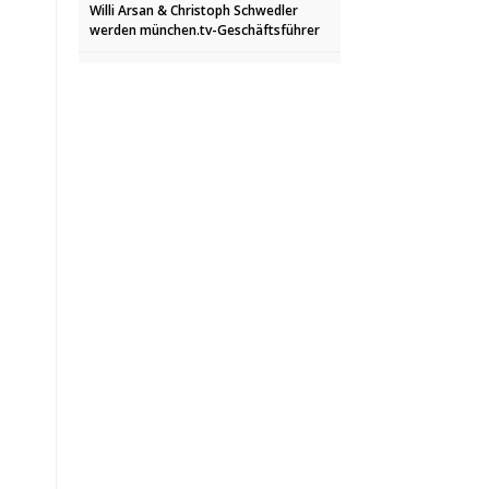
Willi Arsan & Christoph Schwedler
werden münchen.tv-Geschäftsführer