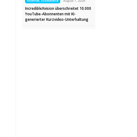
Internet, Ecommerce
August 7, 2026
IncredibleXvision überschreitet 10.000
YouTube-Abonnenten mit KI-
generierter Kurzvideo-Unterhaltung