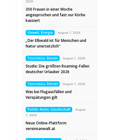
2026
350 Frauen in einer Woche
angesprochen und fast nur Körbe
kassiert
Umwelt, Energie
August 7, 2026
„Der Elbwald ist für Menschen und
Natur unersetzlich“
Tourismus, Reisen
August 7, 2026
Studie: Die größten Roaming-Fallen
deutscher Urlauber 2026
Tourismus, Reisen
August 7, 2026
Was bei Flugausfällen und
Verspätungen gilt
Politik, Recht, Gesellschaft
August
7, 2026
Neue Online-Plattform
vereinsanwalt.at