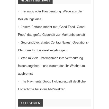
NEUESTE BEITRÄGE
Trennung oder Paarberatung: Wege aus der
Beziehungskrise
Josera Petfood macht mit „Good Food. Good
Poop“ das große Geschäft zur Markenbotschaft
SourcingBlox startet CentaurNexus: Operations-
Plattform für Zscaler-Umgebungen
Warum viele Unternehmen ihre Vermarktung
falsch angehen – und warum das ihr Wachstum
ausbremst
The Payments Group Holding erzielt deutliche
Fortschritte bei ihren AI-Projekten
KATEGORIEN