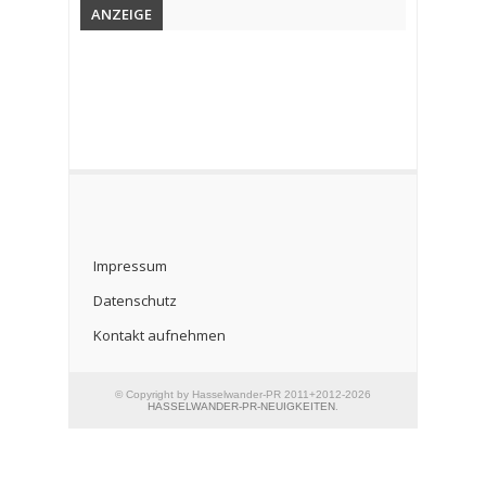
ANZEIGE
Impressum
Datenschutz
Kontakt aufnehmen
© Copyright by Hasselwander-PR 2011+2012-2026
HASSELWANDER-PR-NEUIGKEITEN
.