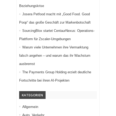
Beziehungskrise
Josera Petfood macht mit „Good Food. Good
Poop“ das große Geschäft zur Markenbotschaft
SourcingBlox startet CentaurNexus: Operations-
Plattform für Zscaler-Umgebungen
Warum viele Unternehmen ihre Vermarktung
falsch angehen – und warum das ihr Wachstum
ausbremst
The Payments Group Holding erzielt deutliche
Fortschritte bei ihren AI-Projekten
KATEGORIEN
Allgemein
Auto, Verkehr