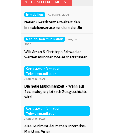
NEUIGKEITEN TIMELINE
Immobilien
August 6, 2026
Neuer KI-Assistent erweitert den
Immobilienservice rund um die Uhr
Medien, Kommunikation
August 6,
2026
Willi Arsan & Christoph Schwedler
werden münchen.tv-Geschäftsführer
Computer, Information,
Telekommunikation
August 6, 2026
Die neue Maschinenzeit – Wenn aus
Technologie plötzlich Zeitgeschichte
wird
Computer, Information,
Telekommunikation
August 6, 2026
ADATA nimmt deutschen Enterprise-
Markt ins Visier