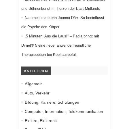
und Bühnenkunst im Herzen der East Midlands
Naturheilpraktikerin Joanna Därr: So beeinflusst
die Psyche den Körper
„5 Minuten: Aus die Laus!“ – Pädia bringt mit
Dimet® 5 eine neue, anwenderfreundliche
Therapieoption bei Kopflausbefall
KATEGORIEN
Allgemein
Auto, Verkehr
Bildung, Karriere, Schulungen
Computer, Information, Telekommunikation
Elektro, Elektronik